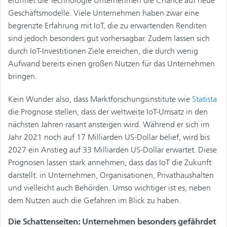
eröffnet die Technologie Unternehmen die Chance auf neue
Geschäftsmodelle. Viele Unternehmen haben zwar eine
begrenzte Erfahrung mit IoT, die zu erwartenden Renditen
sind jedoch besonders gut vorhersagbar. Zudem lassen sich
durch IoT-Investitionen Ziele erreichen, die durch wenig
Aufwand bereits einen großen Nutzen für das Unternehmen
bringen.
Kein Wunder also, dass Marktforschungsinstitute wie
Statista
die Prognose stellen, dass der weltweite IoT-Umsatz in den
nächsten Jahren rasant ansteigen wird. Während er sich im
Jahr 2021 noch auf 17 Milliarden US-Dollar belief, wird bis
2027 ein Anstieg auf 33 Milliarden US-Dollar erwartet. Diese
Prognosen lassen stark annehmen, dass das IoT die Zukunft
darstellt: in Unternehmen, Organisationen, Privathaushalten
und vielleicht auch Behörden. Umso wichtiger ist es, neben
dem Nutzen auch die Gefahren im Blick zu haben.
Die Schattenseiten: Unternehmen besonders gefährdet