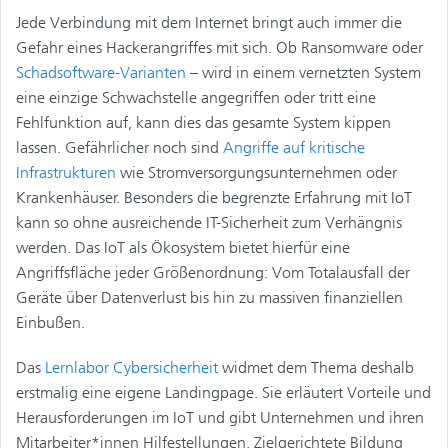
Jede Verbindung mit dem Internet bringt auch immer die
Gefahr eines Hackerangriffes mit sich. Ob Ransomware oder
Schadsoftware-Varianten
– wird in einem vernetzten System
eine einzige Schwachstelle angegriffen oder tritt eine
Fehlfunktion auf, kann dies das gesamte System kippen
lassen. Gefährlicher noch sind
Angriffe auf kritische
Infrastrukturen
wie Stromversorgungsunternehmen oder
Krankenhäuser. Besonders die begrenzte Erfahrung mit IoT
kann so ohne ausreichende IT-Sicherheit zum Verhängnis
werden. Das IoT als Ökosystem bietet hierfür eine
Angriffsfläche jeder Größenordnung: Vom Totalausfall der
Geräte über Datenverlust bis hin zu massiven finanziellen
Einbußen.
Das
Lernlabor Cybersicherheit
widmet dem Thema deshalb
erstmalig eine eigene Landingpage. Sie erläutert Vorteile und
Herausforderungen im IoT und gibt Unternehmen und ihren
Mitarbeiter*innen Hilfestellungen. Zielgerichtete Bildung