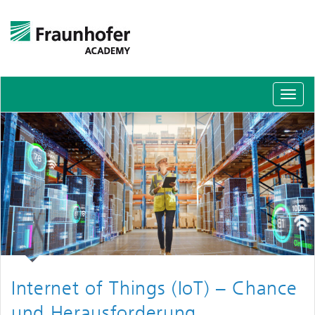
Schal
Navig
Internet of Things (IoT) – Chance
und Herausforderung