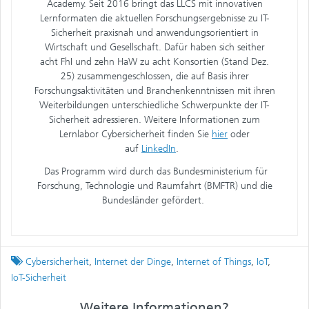
Academy. Seit 2016 bringt das LLCS mit innovativen
Lernformaten die aktuellen Forschungsergebnisse zu IT-
Sicherheit praxisnah und anwendungsorientiert in
Wirtschaft und Gesellschaft. Dafür haben sich seither
acht FhI und zehn HaW zu acht Konsortien (Stand Dez.
25) zusammengeschlossen, die auf Basis ihrer
Forschungsaktivitäten und Branchenkenntnissen mit ihren
Weiterbildungen unterschiedliche Schwerpunkte der IT-
Sicherheit adressieren. Weitere Informationen zum
Lernlabor Cybersicherheit finden Sie
hier
oder
auf
LinkedIn
.
Das Programm wird durch das Bundesministerium für
Forschung, Technologie und Raumfahrt (BMFTR) und die
Bundesländer gefördert.
Tagged
Cybersicherheit
,
Internet der Dinge
,
Internet of Things
,
IoT
,
IoT-Sicherheit
Weitere Informationen?