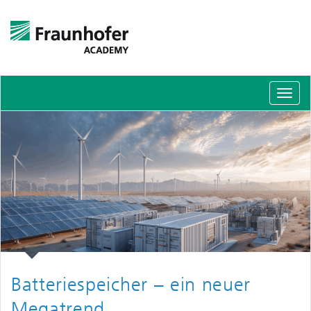
Schal
Navig
Batteriespeicher – ein neuer
Megatrend