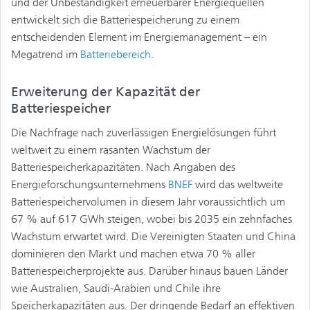
und der Unbeständigkeit erneuerbarer Energiequellen
entwickelt sich die Batteriespeicherung zu einem
entscheidenden Element im Energiemanagement – ein
Megatrend im
Batteriebereich
.
Erweiterung der Kapazität der
Batteriespeicher
Die Nachfrage nach zuverlässigen Energielösungen führt
weltweit zu einem rasanten Wachstum der
Batteriespeicherkapazitäten. Nach Angaben des
Energieforschungsunternehmens
BNEF
wird das weltweite
Batteriespeichervolumen in diesem Jahr voraussichtlich um
67 % auf 617 GWh steigen, wobei bis 2035 ein zehnfaches
Wachstum erwartet wird. Die Vereinigten Staaten und China
dominieren den Markt und machen etwa 70 % aller
Batteriespeicherprojekte aus. Darüber hinaus bauen Länder
wie Australien, Saudi-Arabien und Chile ihre
Speicherkapazitäten aus. Der dringende Bedarf an effektiven