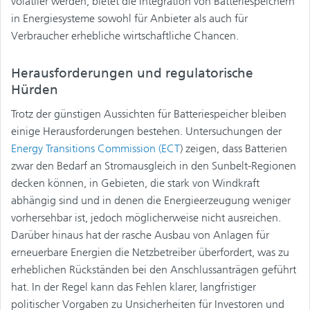
volatiler werden, bietet die Integration von Batteriespeichern
in Energiesysteme sowohl für Anbieter als auch für
Verbraucher erhebliche wirtschaftliche Chancen.
Herausforderungen und regulatorische
Hürden
Trotz der günstigen Aussichten für Batteriespeicher bleiben
einige Herausforderungen bestehen. Untersuchungen der
Energy Transitions Commission (ECT
) zeigen, dass Batterien
zwar den Bedarf an Stromausgleich in den Sunbelt-Regionen
decken können, in Gebieten, die stark von Windkraft
abhängig sind und in denen die Energieerzeugung weniger
vorhersehbar ist, jedoch möglicherweise nicht ausreichen.
Darüber hinaus hat der rasche Ausbau von Anlagen für
erneuerbare Energien die Netzbetreiber überfordert, was zu
erheblichen Rückständen bei den Anschlussanträgen geführt
hat. In der Regel kann das Fehlen klarer, langfristiger
politischer Vorgaben zu Unsicherheiten für Investoren und