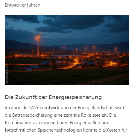
Entwickler führen.
Die Zukunft der Energiespeicherung
Im Zuge der Weiterentwicklung der Energielandschaft wird
die Batteriespeicherung eine zentrale Rolle spielen. Die
Kombination von erneuerbaren Energiequellen und
fortschrittlichen Speichertechnologien könnte die Kosten für