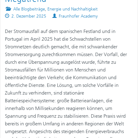
Posted
Alle Blogbeiträge
,
Energie und Nachhaltigkeit
Published
in
Authors
2. Dezember 2025
Fraunhofer Academy
on
Der Stromausfall auf dem spanischen Festland und in
Portugal im April 2025 hat die Schwachstellen von
Stromnetzen deutlich gemacht, die mit schwankender
Stromversorgung zurechtkommen müssen. Der Vorfall, der
durch eine Überspannung ausgelöst wurde, führte zu
Stromausfällen für Millionen von Menschen und
beeinträchtigte den Verkehr, die Kommunikation und
öffentliche Dienste. Eine Lösung, um solche Vorfälle in
Zukunft zu verhindern, sind stationäre
Batteriespeichersysteme: große Batterieanlagen, die
innerhalb von Millisekunden reagieren können, um
Spannung und Frequenz zu stabilisieren. Diese Praxis wird
bereits in großem Umfang in anderen Regionen der Welt
umgesetzt. Angesichts des steigenden Energieverbrauchs