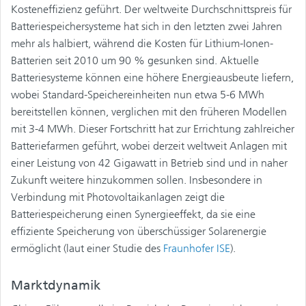
Kosteneffizienz geführt. Der weltweite Durchschnittspreis für
Batteriespeichersysteme hat sich in den letzten zwei Jahren
mehr als halbiert, während die Kosten für Lithium-Ionen-
Batterien seit 2010 um 90 % gesunken sind. Aktuelle
Batteriesysteme können eine höhere Energieausbeute liefern,
wobei Standard-Speichereinheiten nun etwa 5-6 MWh
bereitstellen können, verglichen mit den früheren Modellen
mit 3-4 MWh. Dieser Fortschritt hat zur Errichtung zahlreicher
Batteriefarmen geführt, wobei derzeit weltweit Anlagen mit
einer Leistung von 42 Gigawatt in Betrieb sind und in naher
Zukunft weitere hinzukommen sollen. Insbesondere in
Verbindung mit Photovoltaikanlagen zeigt die
Batteriespeicherung einen Synergieeffekt, da sie eine
effiziente Speicherung von überschüssiger Solarenergie
ermöglicht (laut einer Studie des
Fraunhofer ISE
).
Marktdynamik