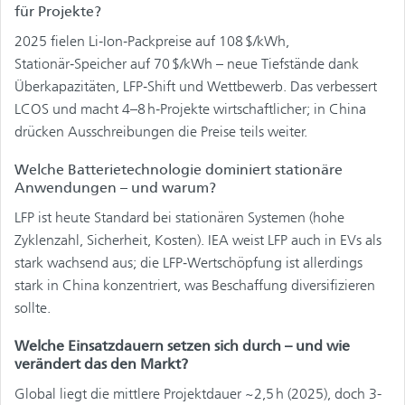
für Projekte?
2025 fielen Li‑Ion‑Packpreise auf 108 $/kWh,
Stationär‑Speicher auf 70 $/kWh – neue Tiefstände dank
Überkapazitäten, LFP‑Shift und Wettbewerb. Das verbessert
LCOS und macht 4–8 h‑Projekte wirtschaftlicher; in China
drücken Ausschreibungen die Preise teils weiter.
Welche Batterietechnologie dominiert stationäre
Anwendungen – und warum?
LFP ist heute Standard bei stationären Systemen (hohe
Zyklenzahl, Sicherheit, Kosten). IEA weist LFP auch in EVs als
stark wachsend aus; die LFP‑Wertschöpfung ist allerdings
stark in China konzentriert, was Beschaffung diversifizieren
sollte.
Welche Einsatzdauern setzen sich durch – und wie
verändert das den Markt?
Global liegt die mittlere Projektdauer ~2,5 h (2025), doch 3-