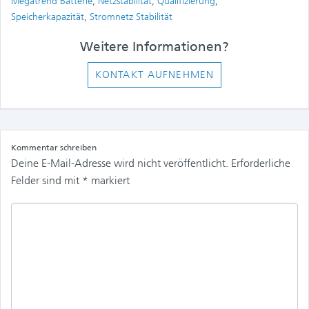
Megatrend Batterie
,
Netzstabilität
,
Qualifizierung
,
Speicherkapazität
,
Stromnetz Stabilität
Weitere Informationen?
KONTAKT AUFNEHMEN
Kommentar schreiben
Deine E-Mail-Adresse wird nicht veröffentlicht.
Erforderliche
Felder sind mit
*
markiert