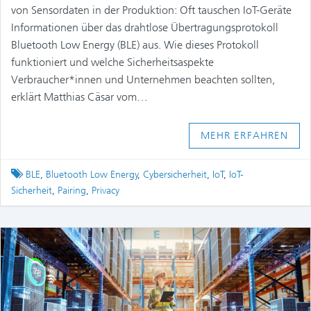
von Sensordaten in der Produktion: Oft tauschen IoT-Geräte
Informationen über das drahtlose Übertragungsprotokoll
Bluetooth Low Energy (BLE) aus. Wie dieses Protokoll
funktioniert und welche Sicherheitsaspekte
Verbraucher*innen und Unternehmen beachten sollten,
erklärt Matthias Cäsar vom…
MEHR ERFAHREN
Tagged
BLE
,
Bluetooth Low Energy
,
Cybersicherheit
,
IoT
,
IoT-
Sicherheit
,
Pairing
,
Privacy