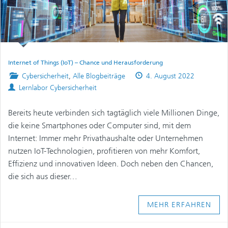
Internet of Things (IoT) – Chance und Herausforderung
Posted
Published
Cybersicherheit
,
Alle Blogbeiträge
4. August 2022
Authors
in
on
Lernlabor Cybersicherheit
Bereits heute verbinden sich tagtäglich viele Millionen Dinge,
die keine Smartphones oder Computer sind, mit dem
Internet: Immer mehr Privathaushalte oder Unternehmen
nutzen IoT-Technologien, profitieren von mehr Komfort,
Effizienz und innovativen Ideen. Doch neben den Chancen,
die sich aus dieser…
MEHR ERFAHREN