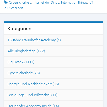
Tagged
Cybersicherheit
,
Internet der Dinge
,
Internet of Things
,
IoT
,
IoT-Sicherheit
Kategorien
15 Jahre Fraunhofer Academy (4)
Alle Blogbeiträge (172)
Big Data & KI (1)
Cybersicherheit (76)
Energie und Nachhaltigkeit (35)
Fertigungs- und Prüftechnik (1)
Fraunhofer Academy Inside (14)