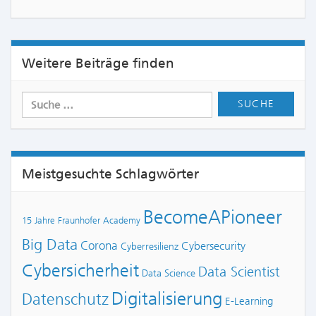
Weitere Beiträge finden
Meistgesuchte Schlagwörter
BecomeAPioneer
15 Jahre Fraunhofer Academy
Big Data
Corona
Cybersecurity
Cyberresilienz
Cybersicherheit
Data Scientist
Data Science
Digitalisierung
Datenschutz
E-Learning