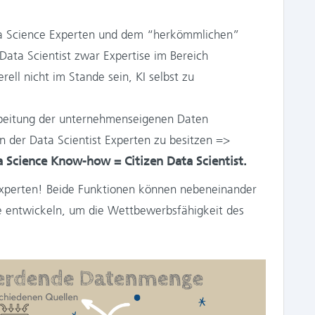
ata Science Experten und dem “herkömmlichen”
n Data Scientist zwar Expertise im Bereich
rell nicht im Stande sein, KI selbst zu
beitung der unternehmenseigenen Daten
on der Data Scientist Experten zu besitzen =>
Science Know-how = Citizen Data Scientist.
t Experten! Beide Funktionen können nebeneinander
e entwickeln, um die Wettbewerbsfähigkeit des