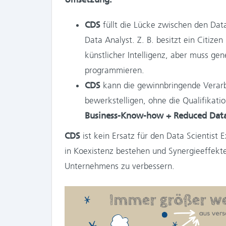
CDS
füllt die Lücke zwischen den D
Data Analyst. Z. B. besitzt ein Citize
künstlicher Intelligenz, aber muss gene
programmieren.
CDS
kann die gewinnbringende Verar
bewerkstelligen, ohne die Qualifikati
Business-Know-how + Reduced Data 
CDS
ist kein Ersatz für den Data Scientis
in Koexistenz bestehen und Synergieeffekt
Unternehmens zu verbessern.