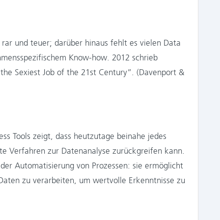
rar und teuer; darüber hinaus fehlt es vielen Data
nehmensspezifischem Know-how. 2012 schrieb
the Sexiest Job of the 21st Century”. (Davenport &
ess Tools zeigt, dass heutzutage beinahe jedes
te Verfahren zur Datenanalyse zurückgreifen kann.
g der Automatisierung von Prozessen: sie ermöglicht
 Daten zu verarbeiten, um wertvolle Erkenntnisse zu