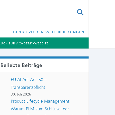
SUCHEN
DIREKT ZU DEN WEITERBILDUNGEN
RÜCK ZUR ACADEMY-WEBSITE
Beliebte Beiträge
EU AI Act Art. 50 –
Transparenzpflicht
30. Juli 2026
Product Lifecycle Management:
Warum PLM zum Schlüssel der