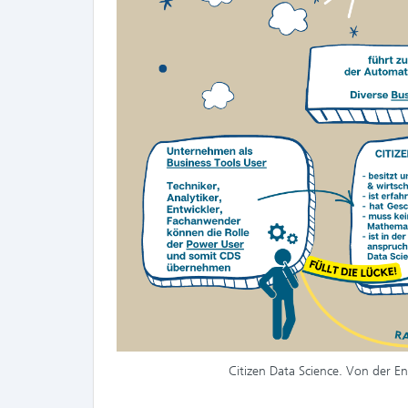
Citizen Data Science. Von der En