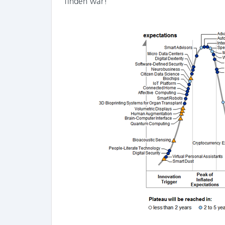
finden war!