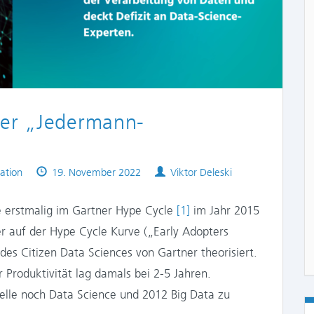
oder „Jedermann-
Published
Authors
ation
19. November 2022
Viktor Deleski
on
te erstmalig im Gartner Hype Cycle
[1]
im Jahr 2015
er auf der Hype Cycle Kurve („Early Adopters
des Citizen Data Sciences von Gartner theorisiert.
 Produktivität lag damals bei 2-5 Jahren.
telle noch Data Science und 2012 Big Data zu