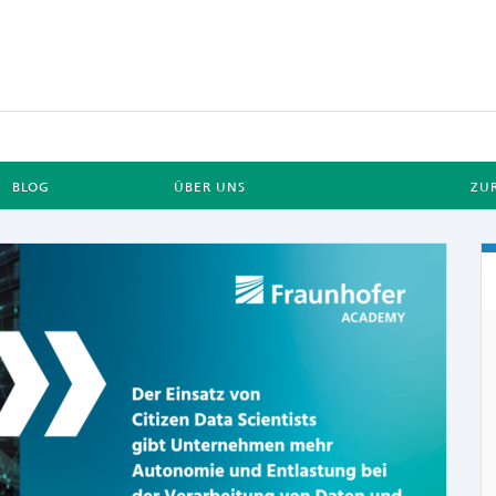
BLOG
ÜBER UNS
ZU