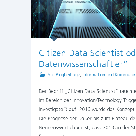
Citizen Data Scientist 
Datenwissenschaftler“
Posted
Alle Blogbeiträge
,
Information und Kommunik
in
Der Begriff „Citizen Data Scientist“ tauch
im Bereich der Innovation/Technology Trigg
investigate“) auf. 2016 wurde das Konzept 
Die Prognose der Dauer bis zum Plateau der
Nennenswert dabei ist, dass 2013 an der S