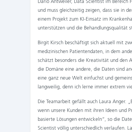
Dario Antweiler, Data Scientist im Bereich
und muss gleichzeitig zeigen, dass sie in der
einem Projekt zum KI-Einsatz im Krankenha
unterstützen und die Behandlungsqualität s
Birgit Kirsch beschäftigt sich aktuell mit 
medizinischen Patientendaten, in dem ander
schätzt besonders die Kreativität und den 
die Domäne eine andere, die Daten sind and
eine ganz neue Welt einfuchst und gemein
langweilig, denn ich lerne immer extrem vi
Die Teamarbeit gefällt auch Laura Anger. „
wenn unsere Kunden mit ihren Ideen und 
basierte Lösungen entwickeln“, so die Dat
Scientist völlig unterschiedlich verlaufen. 