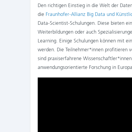
Den richtigen Einstieg in die Welt der Dat
die
Fraunhofer-Allianz Big Data und Künstlic
Data-Scientist-Schulungen. Diese bieten ei
Weiterbildungen oder auch Spezialisierung
Learning. Einige Schulungen können mit ein
werden. Die Teilnehmer*innen profitieren v
sind praxiserfahrene Wissenschaftler*innen
anwendungsorientierte Forschung in Europa