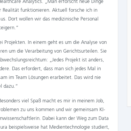
 Healthcare Analytics. „Man erforscht neue Dinge
 Realität funktionieren. Aktuell forsche ich in
us. Dort wollen wir das medizinische Personal
teigern.“
zwei Projekten. In einem geht es um die Analyse von
en um die Verarbeitung von Gerichtsurteilen. Sie
Abwechslungsreichtum: „Jedes Projekt ist anders,
ere. Das erfordert, dass man sich jedes Mal in
sam im Team Lösungen erarbeitet. Das wird nie
el dazu.“
Besonders viel Spaß macht es mir in meinem Job,
Problemen zu uns kommen und wir gemeinsam KI-
enwissenschaftlerin. Dabei kann der Weg zum Data
Laura beispielsweise hat Medientechnologie studiert,