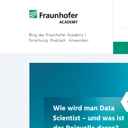
Blog der Fraunhofer Academy I
Forschung. Praktisch. Anwenden.