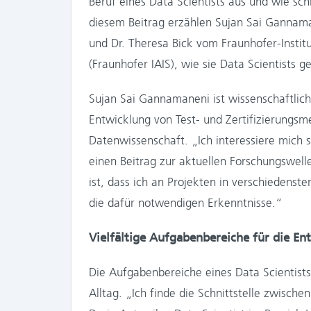
Beruf eines Data Scientists aus und wie sc
diesem Beitrag erzählen Sujan Sai Gannaman
und Dr. Theresa Bick vom Fraunhofer-Institu
(Fraunhofer IAIS), wie sie Data Scientists 
Sujan Sai Gannamaneni ist wissenschaftlich
Entwicklung von Test- und Zertifizierungs
Datenwissenschaft. „Ich interessiere mich 
einen Beitrag zur aktuellen Forschungswell
ist, dass ich an Projekten in verschiedenst
die dafür notwendigen Erkenntnisse.“
Vielfältige Aufgabenbereiche für die En
Die Aufgabenbereiche eines Data Scientists 
Alltag. „Ich finde die Schnittstelle zwisc