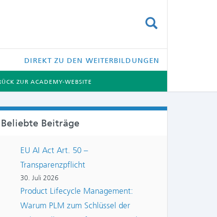
SUCHEN
DIREKT ZU DEN WEITERBILDUNGEN
RÜCK ZUR ACADEMY-WEBSITE
Beliebte Beiträge
EU AI Act Art. 50 –
Transparenzpflicht
30. Juli 2026
Product Lifecycle Management:
Warum PLM zum Schlüssel der