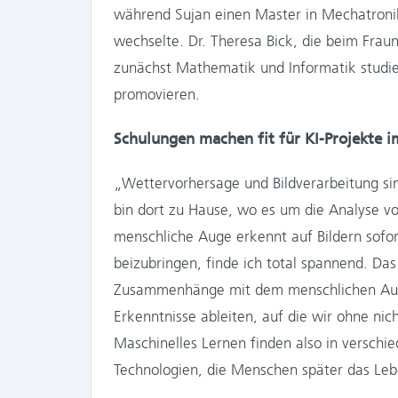
während Sujan einen Master in Mechatroni
wechselte. Dr. Theresa Bick, die beim Fraunh
zunächst Mathematik und Informatik studie
promovieren.
Schulungen machen fit für KI-Projekte 
„Wettervorhersage und Bildverarbeitung sin
bin dort zu Hause, wo es um die Analyse v
menschliche Auge erkennt auf Bildern sof
beizubringen, finde ich total spannend. D
Zusammenhänge mit dem menschlichen Auge
Erkenntnisse ableiten, auf die wir ohne n
Maschinelles Lernen finden also in versc
Technologien, die Menschen später das Lebe