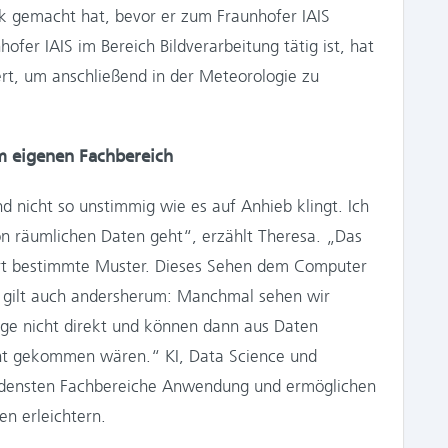
k gemacht hat, bevor er zum Fraunhofer IAIS
ofer IAIS im Bereich Bildverarbeitung tätig ist, hat
rt, um anschließend in der Meteorologie zu
im eigenen Fachbereich
d nicht so unstimmig wie es auf Anhieb klingt. Ich
on räumlichen Daten geht“, erzählt Theresa. „Das
ort bestimmte Muster. Dieses Sehen dem Computer
as gilt auch andersherum: Manchmal sehen wir
 nicht direkt und können dann aus Daten
icht gekommen wären.“ KI, Data Science und
hiedensten Fachbereiche Anwendung und ermöglichen
n erleichtern.