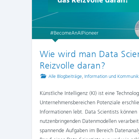
Wie wird man Data Scien
Reizvolle daran?
Posted
Alle Blogbeiträge
,
Information und Kommunik
in
Künstliche Intelligenz (KI) ist eine Technolo
Unternehmensbereichen Potenziale erschlie
Informationen lebt. Data Scientists können
nutzenbringenden Datenmodellen verarbeite
spannende Aufgaben im Bereich Datenanaly