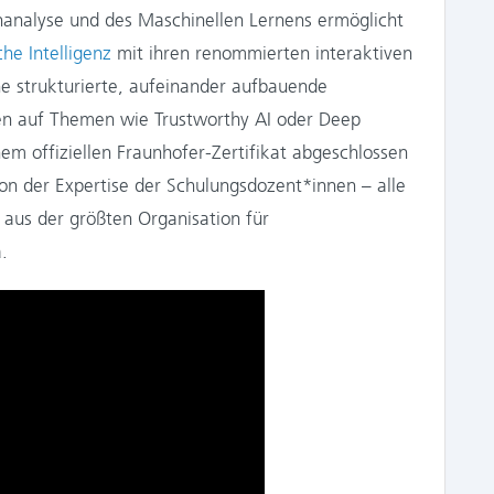
enanalyse und des Maschinellen Lernens ermöglicht
he Intelligenz
mit ihren renommierten interaktiven
ne strukturierte, aufeinander aufbauende
en auf Themen wie Trustworthy AI oder Deep
em offiziellen Fraunhofer-Zertifikat abgeschlossen
on der Expertise der Schulungsdozent*innen – alle
 aus der größten Organisation für
.