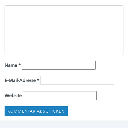
Name
*
E-Mail-Adresse
*
Website