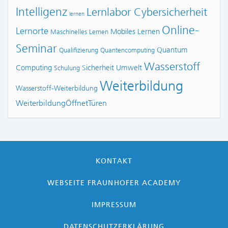
Intelligenz
Lernlabor Cybersicherheit
lernen
Online-
Lernorte
Mobiles Lernen
Maschinelles Lernen
Seminar
Quantum
Qualifizierung
Quantencomputing
Wasserstoff
Computing
Sicherheit
Umwelt
Schulung
Weiterbildung
Wasserstoff-Weiterbildung
WeiterbildungÖffnetTüren
KONTAKT
WEBSEITE FRAUNHOFER ACADEMY
IMPRESSUM
DATENSCHUTZERKLÄRUNG