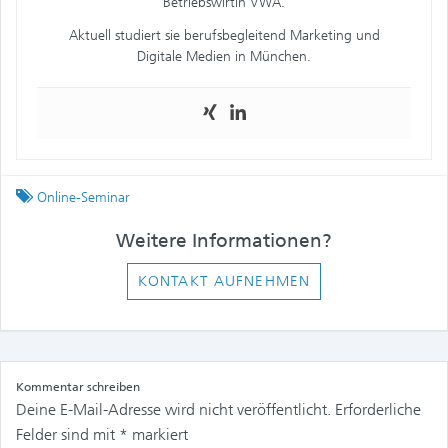
Betriebswirtin VWA.
Aktuell studiert sie berufsbegleitend Marketing und
Digitale Medien in München.
Tagged
Online-Seminar
Weitere Informationen?
KONTAKT AUFNEHMEN
Kommentar schreiben
Deine E-Mail-Adresse wird nicht veröffentlicht.
Erforderliche
Felder sind mit
*
markiert