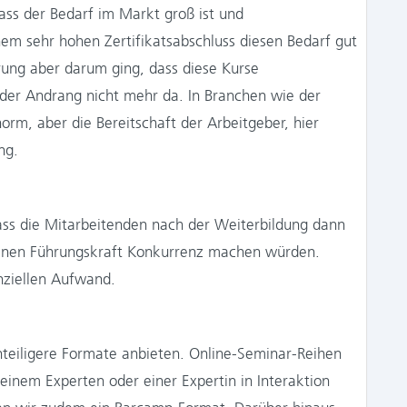
 dass der Bedarf im Markt groß ist und
em sehr hohen Zertifikatsabschluss diesen Bedarf gut
rung aber darum ging, dass diese Kurse
der Andrang nicht mehr da. In Branchen wie der
orm, aber die Bereitschaft der Arbeitgeber, hier
ng.
dass die Mitarbeitenden nach der Weiterbildung dann
genen Führungskraft Konkurrenz machen würden.
nziellen Aufwand.
nteiligere Formate anbieten. Online-Seminar-Reihen
inem Experten oder einer Expertin in Interaktion