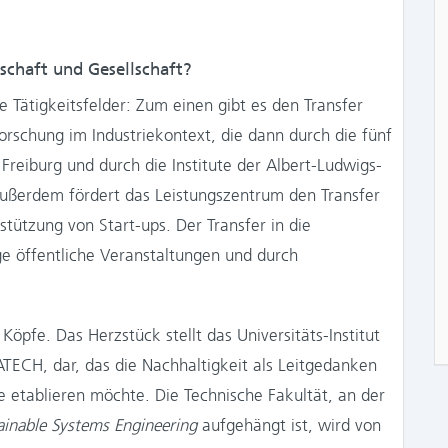
tschaft und Gesellschaft?
e Tätigkeitsfelder: Zum einen gibt es den Transfer
forschung im Industriekontext, die dann durch die fünf
Freiburg und durch die Institute der Albert-Ludwigs-
 Außerdem fördert das Leistungszentrum den Transfer
tützung von Start-ups. Der Transfer in die
ige öffentliche Veranstaltungen und durch
öpfe. Das Herzstück stellt das Universitäts-Institut
TECH, dar, das die Nachhaltigkeit als Leitgedanken
 etablieren möchte. Die Technische Fakultät, an der
ainable Systems Engineering
aufgehängt ist, wird von