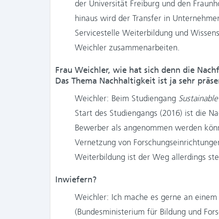
der Universität Freiburg und den Fraunh
hinaus wird der Transfer in Unternehmen
Servicestelle Weiterbildung und Wissenst
Weichler zusammenarbeiten.
Frau Weichler, wie hat sich denn die Nac
Das Thema Nachhaltigkeit ist ja sehr präse
Weichler: Beim Studiengang
Sustainable
Start des Studiengangs (2016) ist die 
Bewerber als angenommen werden können.
Vernetzung von Forschungseinrichtungen,
Weiterbildung ist der Weg allerdings ste
Inwiefern?
Weichler: Ich mache es gerne an einem 
(Bundesministerium für Bildung und For