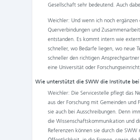
Gesellschaft sehr bedeutend. Auch dabei 
Weichler: Und wenn ich noch ergänzen d
Querverbindungen und Zusammenarbeit 
entstanden. Es kommt intern wie extern
schneller, wo Bedarfe liegen, wo neue
schneller den richtigen Ansprechpartn
eine Universität oder Forschungseinrich
Wie unterstützt die SWW die Institute bei
Weichler: Die Servicestelle pflegt das 
aus der Forschung mit Gemeinden und F
sie auch bei Ausschreibungen. Denn imm
die Wissenschaftskommunikation und di
Referenzen können sie durch die SWW n
Öffentlichkeit, in die Firmen, sowie di