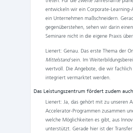
treten. Für die zweite Jahreshälfte pl
entwickeln wir ein Corporate-Learning-A
ein Unternehmen maßschneidern. Gerade
gegenüberstehen, sehen wir darin eine
Seminare nicht in die eigene Praxis über
Lienert: Genau. Das erste Thema der O
Mittelstand
sein. Im Weiterbildungsbere
wertvoll. Die Angebote, die wir fachlic
integriert vermarktet werden.
Das Leistungszentrum fördert zudem auch
Lienert: Ja, das gehört mit zu unseren 
Accelerator-Programmen zusammen und v
welche Möglichkeiten es gibt, aus Inno
unterstützt. Gerade hier ist der Transfe