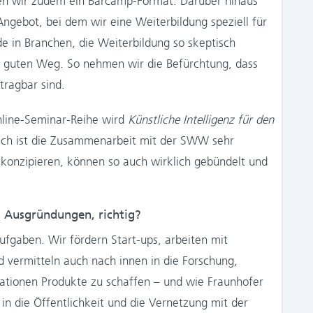
anen wir zudem ein Barcamp-Format. Darüber hinaus
ngebot, bei dem wir eine Weiterbildung speziell für
 in Branchen, die Weiterbildung so skeptisch
n guten Weg. So nehmen wir die Befürchtung, dass
tragbar sind.
nline-Seminar-Reihe wird
Künstliche Intelligenz für den
ich ist die Zusammenarbeit mit der SWW sehr
h konzipieren, können so auch wirklich gebündelt und
 Ausgründungen, richtig?
Aufgaben. Wir fördern Start-ups, arbeiten mit
ermitteln auch nach innen in die Forschung,
vationen Produkte zu schaffen – und wie Fraunhofer
r in die Öffentlichkeit und die Vernetzung mit der