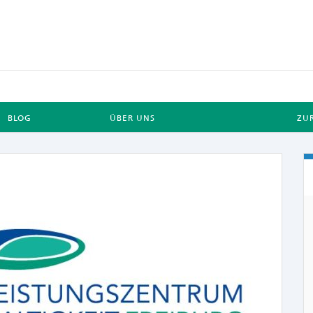
BLOG
ÜBER UNS
ZU