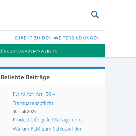
SUCHEN
DIREKT ZU DEN WEITERBILDUNGEN
RÜCK ZUR ACADEMY-WEBSITE
Beliebte Beiträge
EU AI Act Art. 50 –
Transparenzpflicht
30. Juli 2026
Product Lifecycle Management:
Warum PLM zum Schlüssel der