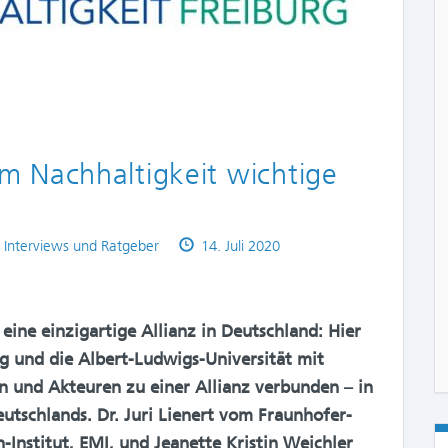
m Nachhaltigkeit wichtige
Published
,
Interviews und Ratgeber
14. Juli 2020
on
eine einzigartige Allianz in Deutschland: Hier
rg und die Albert-Ludwigs-Universität mit
n und Akteuren zu einer Allianz verbunden – in
tschlands. Dr. Juri Lienert vom Fraunhofer-
-Institut, EMI, und Jeanette Kristin Weichler