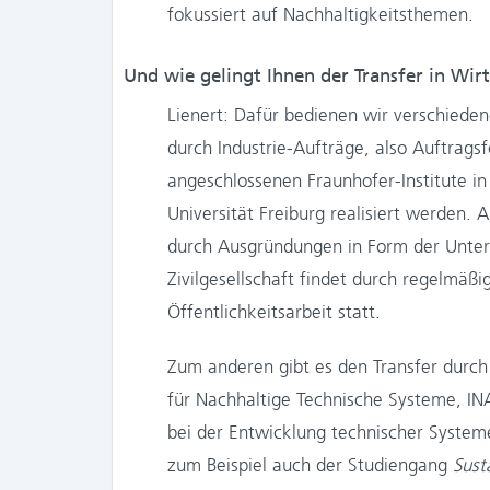
fokussiert auf Nachhaltigkeitsthemen.
Und wie gelingt Ihnen der Transfer in Wir
Lienert: Dafür bedienen wir verschieden
durch Industrie-Aufträge, also Auftrags
angeschlossenen Fraunhofer-Institute in 
Universität Freiburg realisiert werden.
durch Ausgründungen in Form der Unters
Zivilgesellschaft findet durch regelmäß
Öffentlichkeitsarbeit statt.
Zum anderen gibt es den Transfer durch K
für Nachhaltige Technische Systeme, INA
bei der Entwicklung technischer Systeme
zum Beispiel auch der Studiengang
Sust