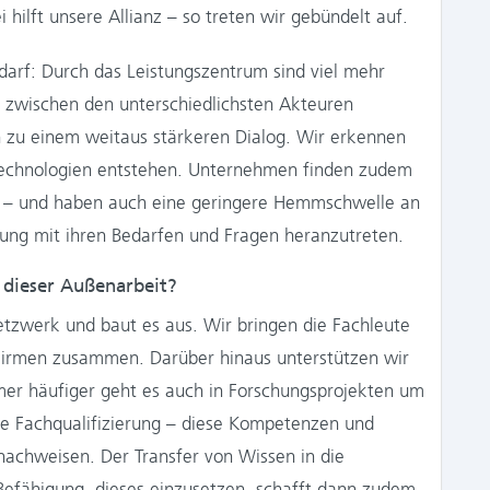
hilft unsere Allianz – so treten wir gebündelt auf.
arf: Durch das Leistungszentrum sind viel mehr
zwischen den unterschiedlichsten Akteuren
 zu einem weitaus stärkeren Dialog. Wir erkennen
 Technologien entstehen. Unternehmen finden zudem
er – und haben auch eine geringere Hemmschwelle an
tung mit ihren Bedarfen und Fragen heranzutreten.
 dieser Außenarbeit?
Netzwerk und baut es aus. Wir bringen die Fachleute
irmen zusammen. Darüber hinaus unterstützen wir
er häufiger geht es auch in Forschungsprojekten um
e Fachqualifizierung – diese Kompetenzen und
achweisen. Der Transfer von Wissen in die
e Befähigung, dieses einzusetzen, schafft dann zudem