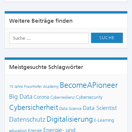
Weitere Beiträge finden
Meistgesuchte Schlagwörter
BecomeAPioneer
15 Jahre Fraunhofer Academy
Big Data
Corona
Cybersecurity
Cyberresilienz
Cybersicherheit
Data Scientist
Data Science
Digitalisierung
Datenschutz
E-Learning
Energie- und
Energie
education