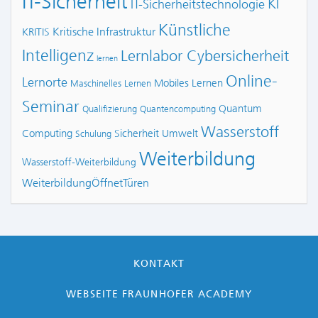
IT-Sicherheit
KI
IT-Sicherheitstechnologie
Künstliche
Kritische Infrastruktur
KRITIS
Intelligenz
Lernlabor Cybersicherheit
lernen
Online-
Lernorte
Mobiles Lernen
Maschinelles Lernen
Seminar
Quantum
Qualifizierung
Quantencomputing
Wasserstoff
Computing
Sicherheit
Umwelt
Schulung
Weiterbildung
Wasserstoff-Weiterbildung
WeiterbildungÖffnetTüren
KONTAKT
WEBSEITE FRAUNHOFER ACADEMY