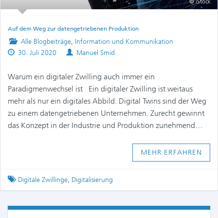
© iStock
Auf dem Weg zur datengetriebenen Produktion
Posted
Alle Blogbeiträge
,
Information und Kommunikation
Published
in
Authors
30. Juli 2020
Manuel Smid
on
Warum ein digitaler Zwilling auch immer ein
Paradigmenwechsel ist Ein digitaler Zwilling ist weitaus
mehr als nur ein digitales Abbild. Digital Twins sind der Weg
zu einem datengetriebenen Unternehmen. Zurecht gewinnt
das Konzept in der Industrie und Produktion zunehmend…
MEHR ERFAHREN
Tagged
Digitale Zwillinge
,
Digitalisierung