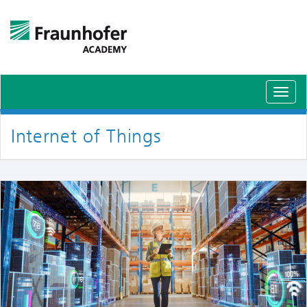
Schal
Navig
Internet of Things