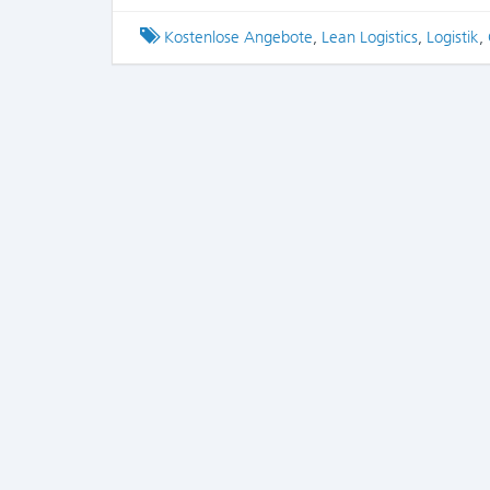
Tagged
Kostenlose Angebote
,
Lean Logistics
,
Logistik
,