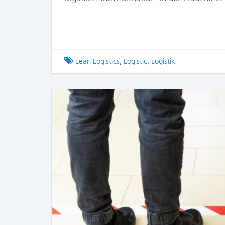
Tagged
Lean Logistics
,
Logistic
,
Logistik