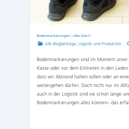
Bodenmarkierungen – alles klar?!
Posted
Alle Blogbeiträge
,
Logistik und Produktion
in
Bodenmarkierungen sind im Moment unser s
Kasse oder vor dem Eintreten in den Laden
dass wir Abstand halten sollen oder an ein
weitergehen dürfen. Doch nicht nur im Allt
auch in der Logistik sind sie schon lange u
Bodenmarkierungen alles können– das erfah