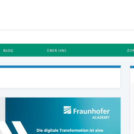
BLOG
ÜBER UNS
ZU
COMME