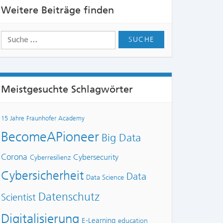
Weitere Beiträge finden
Meistgesuchte Schlagwörter
15 Jahre Fraunhofer Academy
BecomeAPioneer
Big Data
Corona
Cybersecurity
Cyberresilienz
Cybersicherheit
Data
Data Science
Datenschutz
Scientist
Digitalisierung
E-Learning
education