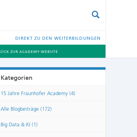
SUCHEN
DIREKT ZU DEN WEITERBILDUNGEN
RÜCK ZUR ACADEMY-WEBSITE
Kategorien
15 Jahre Fraunhofer Academy (4)
NTS:
Alle Blogbeiträge (172)
Big Data & KI (1)