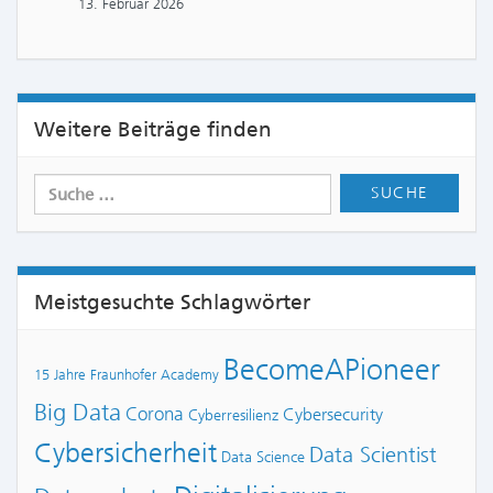
13. Februar 2026
Weitere Beiträge finden
Meistgesuchte Schlagwörter
BecomeAPioneer
15 Jahre Fraunhofer Academy
Big Data
Corona
Cybersecurity
Cyberresilienz
Cybersicherheit
Data Scientist
Data Science