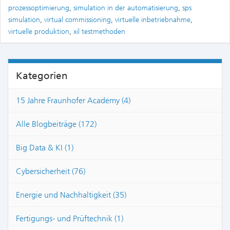
prozessoptimierung
,
simulation in der automatisierung
,
sps
simulation
,
virtual commissioning
,
virtuelle inbetriebnahme
,
virtuelle produktion
,
xil testmethoden
Kategorien
15 Jahre Fraunhofer Academy (4)
Alle Blogbeiträge (172)
Big Data & KI (1)
Cybersicherheit (76)
Energie und Nachhaltigkeit (35)
Fertigungs- und Prüftechnik (1)