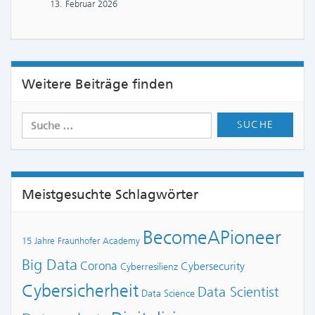
13. Februar 2026
Weitere Beiträge finden
Meistgesuchte Schlagwörter
BecomeAPioneer
15 Jahre Fraunhofer Academy
Big Data
Corona
Cybersecurity
Cyberresilienz
Cybersicherheit
Data Scientist
Data Science