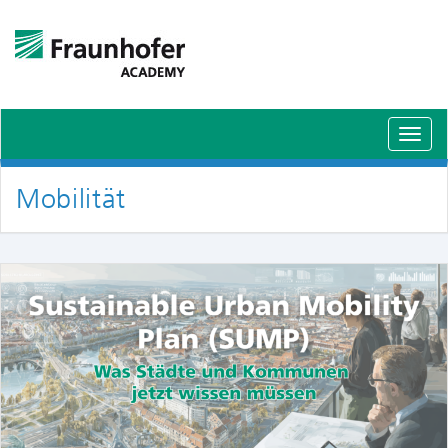
Schal
Navig
Mobilität