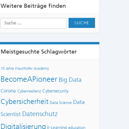
Weitere Beiträge finden
Meistgesuchte Schlagwörter
15 Jahre Fraunhofer Academy
BecomeAPioneer
Big Data
Corona
Cybersecurity
Cyberresilienz
Cybersicherheit
Data
Data Science
Datenschutz
Scientist
Digitalisierung
E-Learning
education