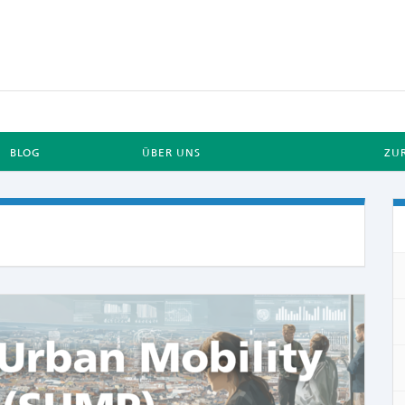
BLOG
ÜBER UNS
ZU
COMME