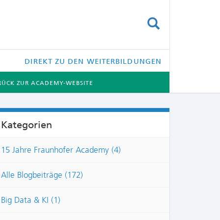
SUCHEN
DIREKT ZU DEN WEITERBILDUNGEN
RÜCK ZUR ACADEMY-WEBSITE
Kategorien
15 Jahre Fraunhofer Academy (4)
NTS:
Alle Blogbeiträge (172)
Big Data & KI (1)