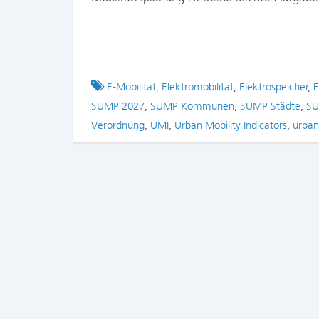
Tagged
E-Mobilität
,
Elektromobilität
,
Elektrospeicher
,
F
SUMP 2027
,
SUMP Kommunen
,
SUMP Städte
,
SU
Verordnung
,
UMI
,
Urban Mobility Indicators
,
urban