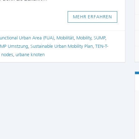
MEHR ERFAHREN
unctional Urban Area (FUA)
,
Mobilität
,
Mobility
,
SUMP
,
MP Umstzung
,
Sustainable Urban Mobility Plan
,
TEN-T-
 nodes
,
urbane knoten