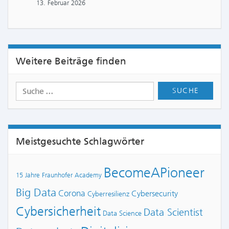
13. Februar 2026
Weitere Beiträge finden
Meistgesuchte Schlagwörter
BecomeAPioneer
15 Jahre Fraunhofer Academy
Big Data
Corona
Cybersecurity
Cyberresilienz
Cybersicherheit
Data Scientist
Data Science