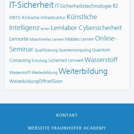
IT-Sicherheit
KI
IT-Sicherheitstechnologie
Künstliche
Kritische Infrastruktur
KRITIS
Intelligenz
Lernlabor Cybersicherheit
lernen
Online-
Lernorte
Mobiles Lernen
Maschinelles Lernen
Seminar
Quantum
Qualifizierung
Quantencomputing
Wasserstoff
Computing
Sicherheit
Umwelt
Schulung
Weiterbildung
Wasserstoff-Weiterbildung
WeiterbildungÖffnetTüren
KONTAKT
WEBSEITE FRAUNHOFER ACADEMY