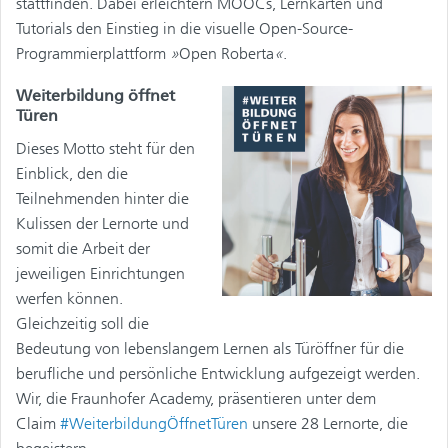
stattfinden. Dabei erleichtern MOOCs, Lernkarten und
Tutorials den Einstieg in die visuelle Open-Source-
Programmierplattform
»
Open Roberta
«
.
Weiterbildung öffnet
Türen
Dieses Motto steht für den
Einblick, den die
Teilnehmenden hinter die
Kulissen der Lernorte und
somit die Arbeit der
jeweiligen Einrichtungen
werfen können.
Gleichzeitig soll die
Bedeutung von lebenslangem Lernen als Türöffner für die
berufliche und persönliche Entwicklung aufgezeigt werden.
Wir, die Fraunhofer Academy, präsentieren unter dem
Claim
#WeiterbildungÖffnetTüren
unsere 28 Lernorte, die