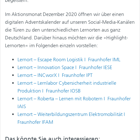
begeistern.
Im Aktionsmonat Dezember 2020 öffnen wir über einen
digitalen Adventskalender auf unseren Social-Media-Kanälen
die Türen zu den unterschiedlichen Lernorten aus ganz
Deutschland. Darüber hinaus möchten wir die »Highlight-
Lernorten« im Folgenden einzeln vorstellen:
Lernort – Escape Room Logistik I Fraunhofer IML
Lernort – Innovation Space I Fraunhofer IESE
Lernort – INCworX I Fraunhofer IPT
Lernort – Lernlabor Cybersicherheit industrielle
Produktion I Fraunhofer IOSB
Lernort – Roberta – Lernen mit Robotern I Fraunhofer
IAIS
Lernort – Weiterbildungszentrum Elektromobilität I
Fraunhofer IFAM
Das könnte Sie auch interessieren: