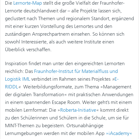
Die
Lernorte-Map
stellt die große Vielfalt der Fraunhofer-
Lernorte deutschlandweit dar – alle Projekte lassen sich,
geclustert nach Themen und regionalem Standort, ergänzend
mit einer kurzen Vorstellung des Lernortes und den
zuständigen Ansprechpartnern einsehen. So können sich
sowohl Interessierte, als auch weitere Institute einen
Überblick verschaffen.
Inspiration findet man unter den eingereichten Lernorten
reichlich: Das
Fraunhofer-Institut für Materialfluss und
Logistik IML
verbindet im Rahmen seines Projektes
»
E-
RIDDL
«
Weiterbildungsformate, zum Thema »Management
der digitalen Transformation« mit praktischen Anwendungen
in einem spannenden Escape Room. Weiter geht’s mit einem
mobilen Lernformat: Die »
Roberta-Initiative
« kommt direkt
zu den Schülerinnen und Schülern in die Schule, um sie für
MINT-Themen zu begeistern. Ortsunabhängige
Lernumgebungen werden mit der mobilen App
»iAcademy«